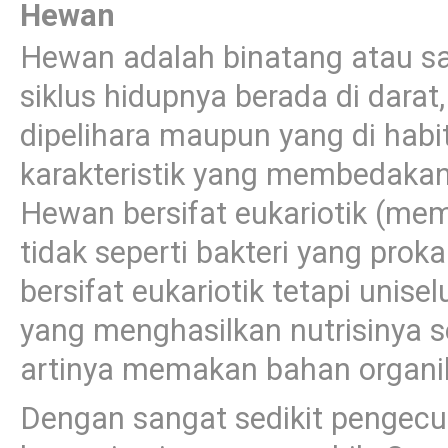
Hewan
Hewan adalah binatang atau sa
siklus hidupnya berada di darat,
dipelihara maupun yang di hab
karakteristik yang membedakan
Hewan bersifat eukariotik (memi
tidak seperti bakteri yang proka
bersifat eukariotik tetapi unise
yang menghasilkan nutrisinya se
artinya memakan bahan organik
Dengan sangat sedikit pengecu