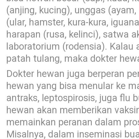
(anjing, kucing), unggas (ayam, 
(ular, hamster, kura-kura, iguana
harapan (rusa, kelinci), satwa 
laboratorium (rodensia). Kalau
patah tulang, maka dokter hew
Dokter hewan juga berperan pe
hewan yang bisa menular ke man
antraks, leptospirosis, juga flu
hewan akan memberikan vaksin.
memainkan peranan dalam pro
Misalnya, dalam inseminasi bu