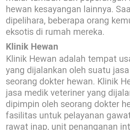
hewan kesayangan lainnya. Saa
dipelihara, beberapa orang k
eksotis di rumah mereka.
Klinik Hewan
Klinik Hewan adalah tempat us
yang dijalankan oleh suatu jas
seorang dokter hewan. Klinik 
jasa medik veteriner yang dij
dipimpin oleh seorang dokter 
fasilitas untuk pelayanan gawat
rawat inap, unit penanganan inte