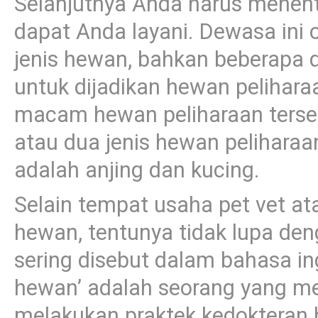
Selanjutnya Anda harus menent
dapat Anda layani. Dewasa ini
jenis hewan, bahkan beberapa 
untuk dijadikan hewan pelihara
macam hewan peliharaan terseb
atau dua jenis hewan peliharaa
adalah anjing dan kucing.
Selain tempat usaha pet vet a
hewan, tentunya tidak lupa de
sering disebut dalam bahasa ing
hewan’ adalah seorang yang memi
melakukan praktek kedokteran h