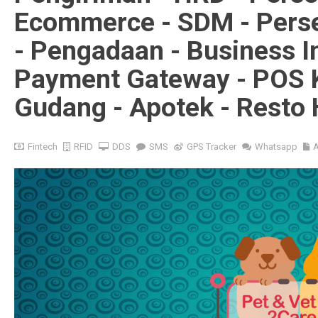
Ecommerce - SDM - Perse
- Pengadaan - Business In
Payment Gateway - POS Ka
Gudang - Apotek - Resto 
Fintech
RFID
DDS
SMS
GPS Tracker
Whatsapp
A
Dukungan GPS Location