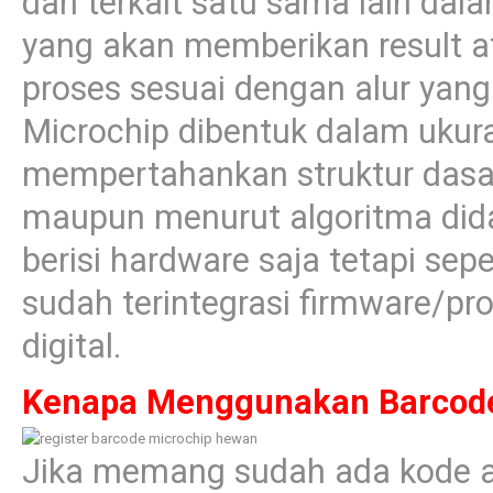
dan terkait satu sama lain dala
yang akan memberikan result a
proses sesuai dengan alur yang 
Microchip dibentuk dalam ukura
mempertahankan struktur dasar 
maupun menurut algoritma dida
berisi hardware saja tetapi sepe
sudah terintegrasi firmware/pro
digital.
Kenapa Menggunakan Barcode
Jika memang sudah ada kode a