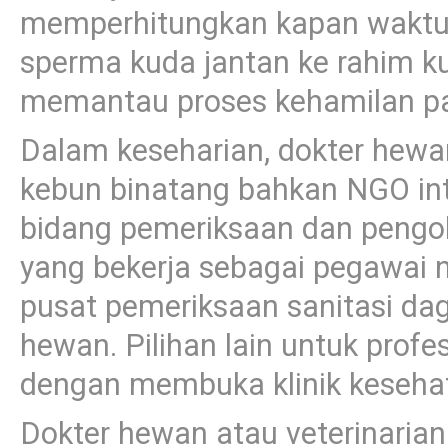
memperhitungkan kapan waktu 
sperma kuda jantan ke rahim k
memantau proses kehamilan pa
Dalam keseharian, dokter hewan
kebun binatang bahkan NGO inte
bidang pemeriksaan dan pengob
yang bekerja sebagai pegawai n
pusat pemeriksaan sanitasi da
hewan. Pilihan lain untuk profe
dengan membuka klinik keseha
Dokter hewan atau veterinaria