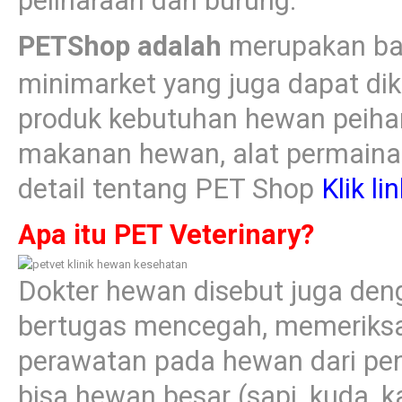
peliharaan dan burung.
PETShop adalah
merupakan bag
minimarket yang juga dapat di
produk kebutuhan hewan peihar
makanan hewan, alat permainan
detail tentang PET Shop
Klik li
Apa itu PET Veterinary?
Dokter hewan disebut juga den
bertugas mencegah, memeriksa
perawatan pada hewan dari pen
bisa hewan besar (sapi, kuda, k