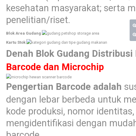
kesehatan masyarakat; serta m
penelitian/riset.
Blok Area Gudang
Kartu Stok
Denah Blok Gudang Distribusi 
Barcode dan Microchip
Pengertian Barcode adalah
sus
dengan lebar berbeda untuk men
kode produksi, nomor identitas
mengidentifikasi dengan mudah
barcode.