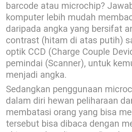
barcode atau microchip? Jawab
komputer lebih mudah membaca 
daripada angka yang bersifat 
contrast (hitam di atas putih) 
optik CCD (Charge Couple Devic
pemindai (Scanner), untuk kem
menjadi angka.
Sedangkan penggunaan microc
dalam diri hewan peliharaan d
membatasi orang yang bisa meli
tersebut bisa dibaca dengan me