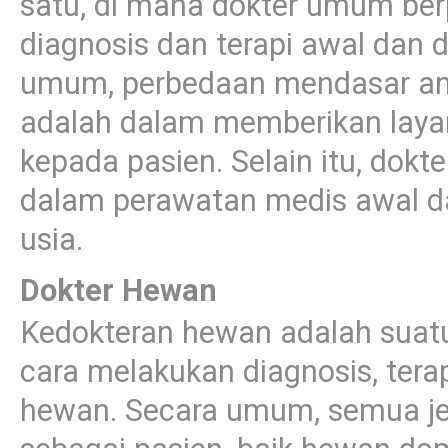
satu, di mana dokter umum be
diagnosis dan terapi awal dan 
umum, perbedaan mendasar ant
adalah dalam memberikan laya
kepada pasien. Selain itu, do
dalam perawatan medis awal da
usia.
Dokter Hewan
Kedokteran hewan adalah suatu 
cara melakukan diagnosis, tera
hewan. Secara umum, semua je