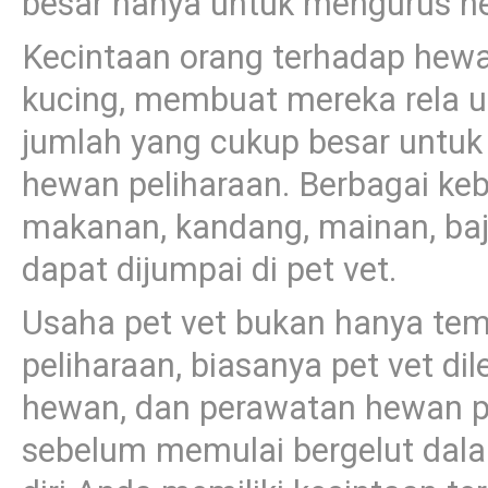
besar hanya untuk mengurus he
Kecintaan orang terhadap hewan
kucing, membuat mereka rela 
jumlah yang cukup besar untu
hewan peliharaan. Berbagai keb
makanan, kandang, mainan, baju
dapat dijumpai di pet vet.
Usaha pet vet bukan hanya te
peliharaan, biasanya pet vet d
hewan, dan perawatan hewan pe
sebelum memulai bergelut dala