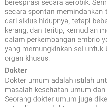
berespirasi secara aerobik. S
secara spontan memindahkan t
dari siklus hidupnya, tetapi beb
kerang, dan teritip, kemudian m
dalam perkembangan embrio ya
yang memungkinkan sel untuk be
organ khusus.
Dokter
Dokter umum adalah istilah un
masalah kesehatan umum dan ge
Seorang dokter umum juga dike