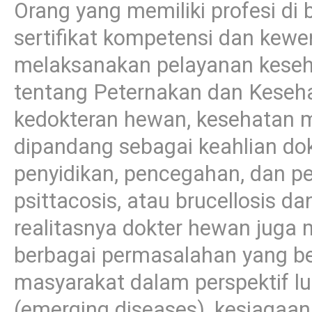
Orang yang memiliki profesi di
sertifikat kompetensi dan kew
melaksanakan pelayanan keseh
tentang Peternakan dan Keseh
kedokteran hewan, kesehatan ma
dipandang sebagai keahlian d
penyidikan, pencegahan, dan pen
psittacosis, atau brucellosis d
realitasnya dokter hewan juga 
berbagai permasalahan yang b
masyarakat dalam perspektif lu
(emerging diseases), kesiagaan