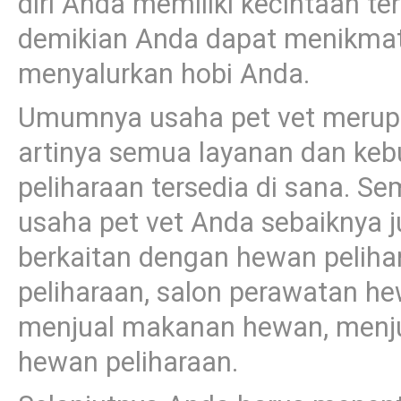
diri Anda memiliki kecintaan t
demikian Anda dapat menikmati
menyalurkan hobi Anda.
Umumnya usaha pet vet merupak
artinya semua layanan dan ke
peliharaan tersedia di sana. S
usaha pet vet Anda sebaiknya
berkaitan dengan hewan pelihara
peliharaan, salon perawatan h
menjual makanan hewan, menju
hewan peliharaan.