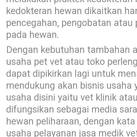
kedokteran hewan dikaitkan ha
pencegahan, pengobatan atau 
pada hewan.
Dengan kebutuhan tambahan aka
usaha pet vet atau toko perle
dapat dipikirkan lagi untuk me
mendukung akan bisnis usaha y
usaha disini yaitu vet klinik ata
difungsikan sebagai media sar
hewan peliharaan, dengan kata 
usaha pelayanan jasa medik vet