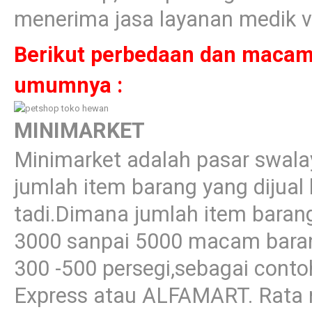
menerima jasa layanan medik ve
Berikut perbedaan dan macam-
umumnya :
MINIMARKET
Minimarket adalah pasar swala
jumlah item barang yang dijual l
tadi.Dimana jumlah item barang
3000 sanpai 5000 macam barang
300 -500 persegi,sebagai conto
Express atau ALFAMART. Rata r