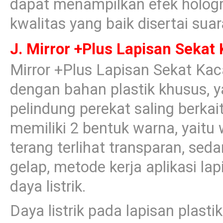
dapat menampilkan efek holog
kwalitas yang baik disertai sua
J. Mirror +Plus Lapisan Sekat 
Mirror +Plus Lapisan Sekat Kaca
dengan bahan plastik khusus, y
pelindung perekat saling berkai
memiliki 2 bentuk warna, yaitu
terang terlihat transparan, sed
gelap, metode kerja aplikasi la
daya listrik.
Daya listrik pada lapisan plasti