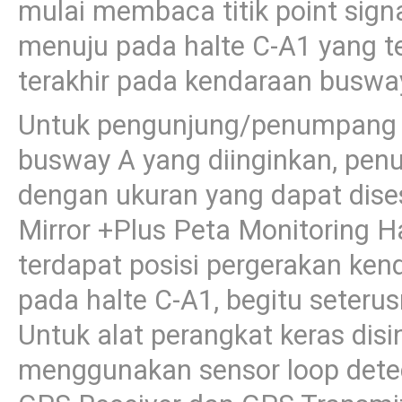
mulai membaca titik point sign
menuju pada halte C-A1 yang te
terakhir pada kendaraan buswa
Untuk pengunjung/penumpang 
busway A yang diinginkan, pen
dengan ukuran yang dapat disesu
Mirror +Plus Peta Monitoring H
terdapat posisi pergerakan ke
pada halte C-A1, begitu seterus
Untuk alat perangkat keras dis
menggunakan sensor loop detect