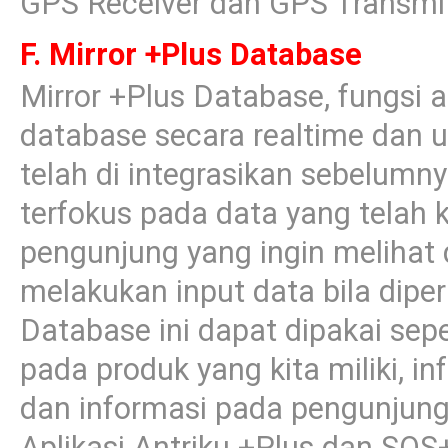
GPS Receiver dan GPS Transmitt
F. Mirror +Plus Database
Mirror +Plus Database, fungsi ap
database secara realtime dan u
telah di integrasikan sebelumny
terfokus pada data yang telah k
pengunjung yang ingin melihat 
melakukan input data bila dipe
Database ini dapat dipakai sep
pada produk yang kita miliki, 
dan informasi pada pengunjung s
Aplikasi Antriku +Plus dan SOS