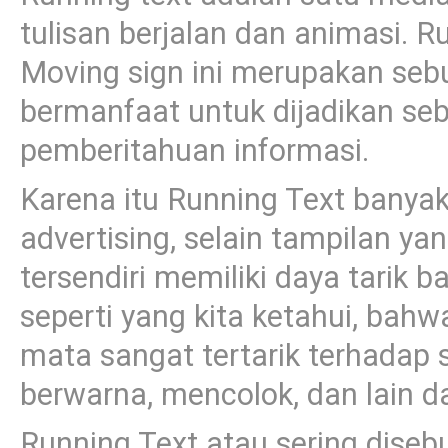
tulisan berjalan dan animasi. R
Moving sign ini merupakan seb
bermanfaat untuk dijadikan se
pemberitahuan informasi.
Karena itu Running Text banyak
advertising, selain tampilan ya
tersendiri memiliki daya tarik b
seperti yang kita ketahui, bah
mata sangat tertarik terhadap
berwarna, mencolok, dan lain dar
Running Text atau sering diseb