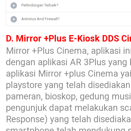
Perlindungan Terbaik?
Antivirus And Firewall?
D. Mirror +Plus E-Kiosk DDS C
Mirror +Plus Cinema, aplikasi i
dengan aplikasi AR 3Plus yang ki
aplikasi Mirror +plus Cinema y
playstore yang telah disediakan
pameran, bioskop, gedung musi
pengunjuk dapat melakukan sca
Response) yang telah disediak
smartphone telah mendukung s