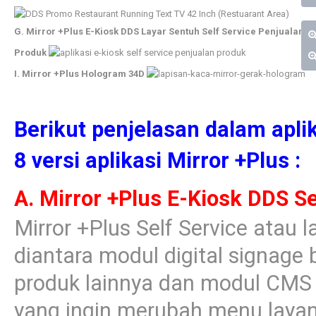
G. Mirror +Plus E-Kiosk DDS Layar Sentuh Self Service Penjualan
Produk
I. Mirror +Plus Hologram 34D
Berikut penjelasan dalam aplik
8 versi aplikasi Mirror +Plus :
A. Mirror +Plus E-Kiosk DDS Se
Mirror +Plus Self Service atau 
diantara modul digital signage 
produk lainnya dan modul CMS S
yang ingin merubah menu layanan