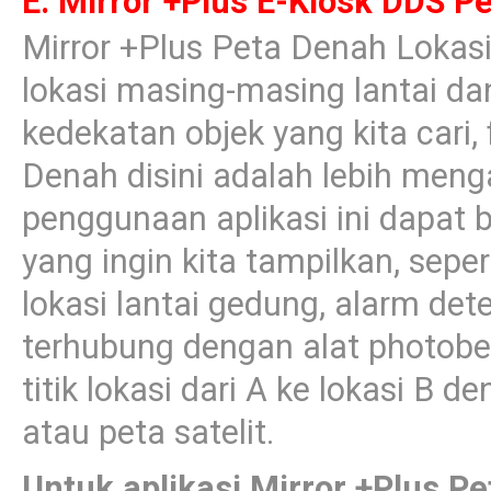
E. Mirror +Plus E-Kiosk DDS P
Mirror +Plus Peta Denah Lokasi,
lokasi masing-masing lantai da
kedekatan objek yang kita cari, 
Denah disini adalah lebih menga
penggunaan aplikasi ini dapat b
yang ingin kita tampilkan, sepe
lokasi lantai gedung, alarm det
terhubung dengan alat photobe
titik lokasi dari A ke lokasi B
atau peta satelit.
Untuk aplikasi Mirror +Plus Pet