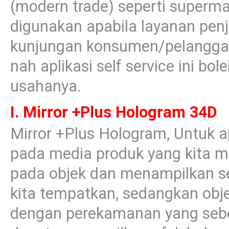
(modern trade) seperti superma
digunakan apabila layanan pen
kunjungan konsumen/pelanggan
nah aplikasi self service ini bo
usahanya.
I. Mirror +Plus Hologram 34D
Mirror +Plus Hologram, Untuk ap
pada media produk yang kita mi
pada objek dan menampilkan se
kita tempatkan, sedangkan obj
dengan perekamanan yang sebe