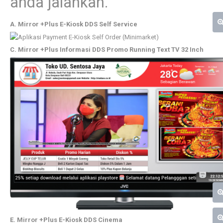
anda jalankan.
A. Mirror +Plus E-Kiosk DDS Self Service
C. Mirror +Plus Informasi DDS Promo Running Text TV 32 Inch
E. Mirror +Plus E-Kiosk DDS Cinema