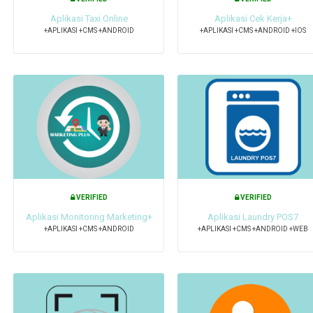
Aplikasi Taxi Online
Aplikasi Cek Kerja+
+APLIKASI +CMS +ANDROID
+APLIKASI +CMS +ANDROID +IOS
VERIFIED
VERIFIED
Aplikasi Monitoring Marketing+
Aplikasi Laundry POS7
+APLIKASI +CMS +ANDROID
+APLIKASI +CMS +ANDROID +WEB