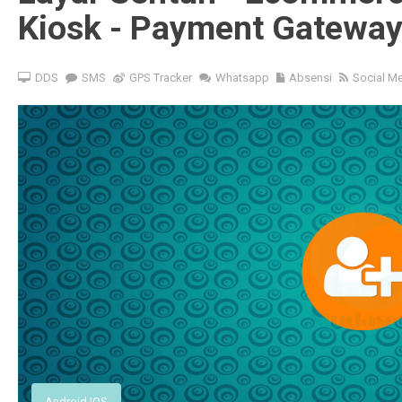
Kiosk - Payment Gatewa
DDS
SMS
GPS Tracker
Whatsapp
Absensi
Social M
Android IOS