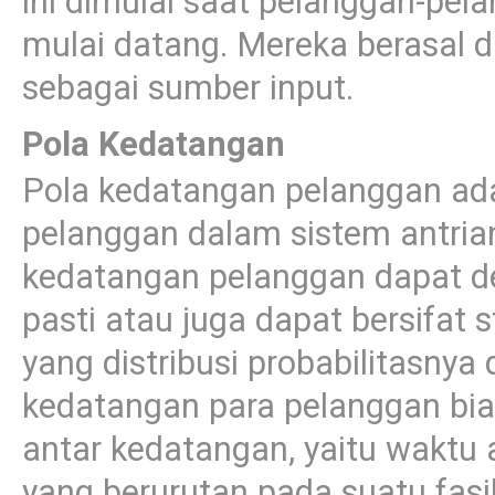
ini dimulai saat pelanggan-pe
mulai datang. Mereka berasal d
sebagai sumber input.
Pola Kedatangan
Pola kedatangan pelanggan ad
pelanggan dalam sistem antrian
kedatangan pelanggan dapat det
pasti atau juga dapat bersifat s
yang distribusi probabilitasnya 
kedatangan para pelanggan bia
antar kedatangan, yaitu waktu
yang berurutan pada suatu fasil