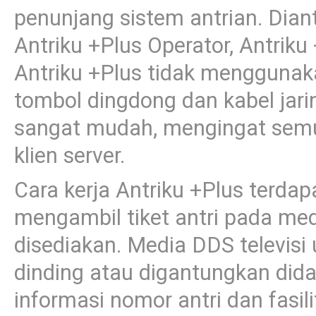
penunjang sistem antrian. Diant
Antriku +Plus Operator, Antrik
Antriku +Plus tidak menggunaka
tombol dingdong dan kabel jari
sangat mudah, mengingat semua
klien server.
Cara kerja Antriku +Plus terd
mengambil tiket antri pada med
disediakan. Media DDS televisi
dinding atau digantungkan did
informasi nomor antri dan fasilit