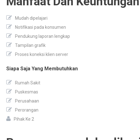
Manfaat Dan Keuntungan 
Mudah dipelajari
Notifikasi pada konsumen
Pendukung laporan lengkap
Tampilan grafik
Proses koneksi klien server
Siapa Saja Yang Membutuhkan
Rumah Sakit
Puskesmas
Perusahaan
Perorangan
Pihak Ke 2