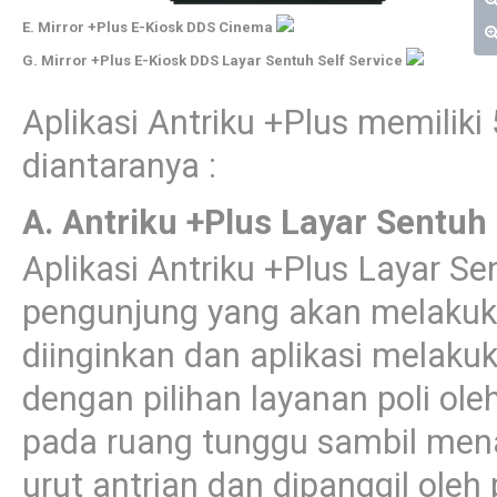
E. Mirror +Plus E-Kiosk DDS Cinema
G. Mirror +Plus E-Kiosk DDS Layar Sentuh Self Service
Aplikasi Antriku +Plus memilik
diantaranya :
A. Antriku +Plus Layar Sentuh
Aplikasi Antriku +Plus Layar Se
pengunjung yang akan melakuka
diinginkan dan aplikasi melaku
dengan pilihan layanan poli o
pada ruang tunggu sambil men
urut antrian dan dipanggil ole