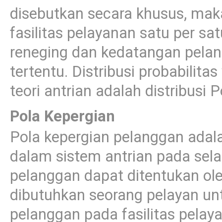
disebutkan secara khusus, mak
fasilitas pelayanan satu per sa
reneging dan kedatangan pelang
tertentu. Distribusi probabilit
teori antrian adalah distribusi 
Pola Kepergian
Pola kepergian pelanggan adal
dalam sistem antrian pada sela
pelanggan dapat ditentukan ol
dibutuhkan seorang pelayan u
pelanggan pada fasilitas pelay