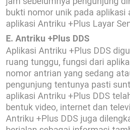
jam sebelumnya pengunjung di
bukti nomor unik pada aplikas
aplikasi Antriku +Plus Layar Se
E. Antriku +Plus DDS
Aplikasi Antriku +Plus DDS di
ruang tunggu, fungsi dari aplik
nomor antrian yang sedang ata
pengunjung tentunya pasti su
aplikasi Antriku +Plus DDS te
bentuk video, internet dan tele
Antriku +Plus DDS juga dilengka
berjalan sebagai informasi ta