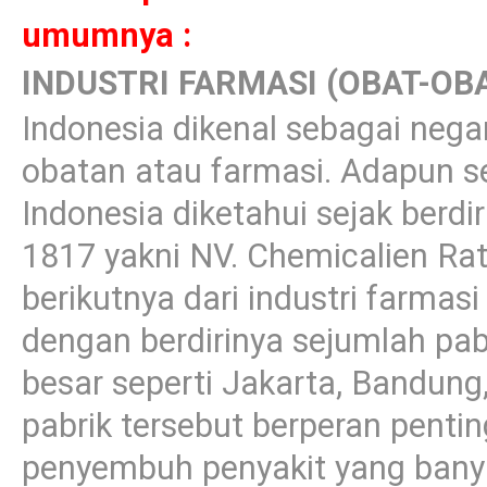
umumnya :
INDUSTRI FARMASI (OBAT-OB
Indonesia dikenal sebagai negar
obatan atau farmasi. Adapun sej
Indonesia diketahui sejak berdi
1817 yakni NV. Chemicalien R
berikutnya dari industri farmasi
dengan berdirinya sejumlah pab
besar seperti Jakarta, Bandung
pabrik tersebut berperan pent
penyembuh penyakit yang banya