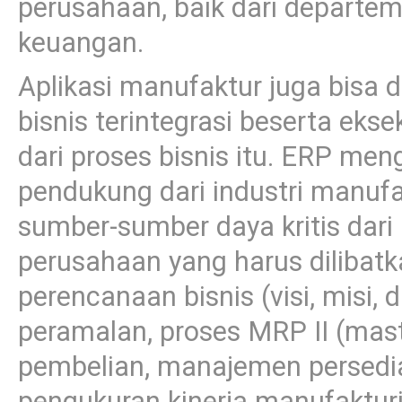
perusahaan, baik dari departem
keuangan.
Aplikasi manufaktur juga bisa 
bisnis terintegrasi beserta eks
dari proses bisnis itu. ERP men
pendukung dari industri manuf
sumber-sumber daya kritis dari
perusahaan yang harus dilibat
perencanaan bisnis (visi, misi, 
peramalan, proses MRP II (mast
pembelian, manajemen persedia
pengukuran kinerja manufakturin