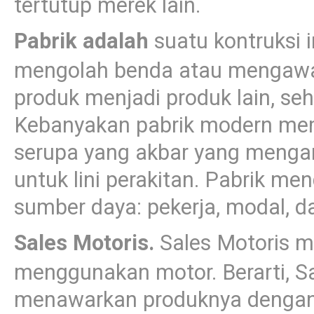
tertutup merek lain.
Pabrik adalah
suatu kontruksi i
mengolah benda atau mengawas
produk menjadi produk lain, se
Kebanyakan pabrik modern memi
serupa yang akbar yang mengan
untuk lini perakitan. Pabrik 
sumber daya: pekerja, modal, da
Sales Motoris.
Sales Motoris m
menggunakan motor. Berarti, S
menawarkan produknya dengan