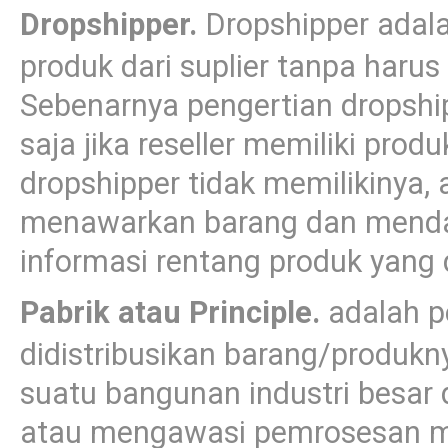
Dropshipper.
Dropshipper adal
produk dari suplier tanpa harus
Sebenarnya pengertian dropshi
saja jika reseller memiliki pro
dropshipper tidak memilikinya, 
menawarkan barang dan menda
informasi rentang produk yang di
Pabrik atau Principle.
adalah p
didistribusikan barang/produkny
suatu bangunan industri besar
atau mengawasi pemrosesan me