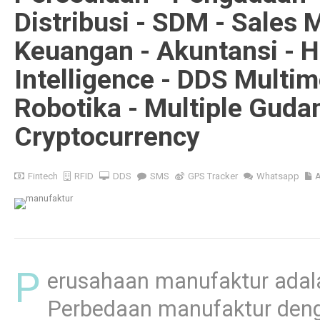
Distribusi - SDM - Sales 
Keuangan - Akuntansi - H
Intelligence - DDS Multi
Robotika - Multiple Guda
Cryptocurrency
Fintech
RFID
DDS
SMS
GPS Tracker
Whatsapp
A
P
erusahaan manufaktur adala
Perbedaan manufaktur deng