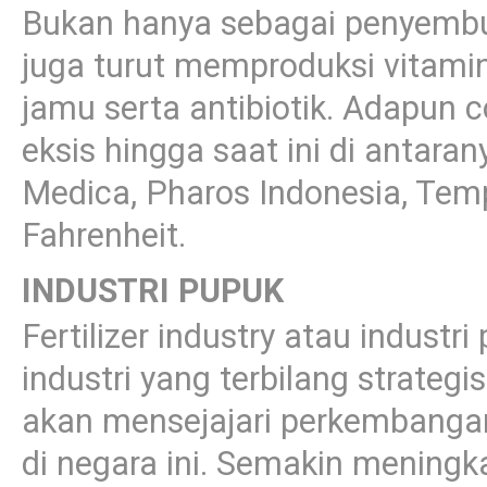
Bukan hanya sebagai penyembuh
juga turut memproduksi vitamin
jamu serta antibiotik. Adapun 
eksis hingga saat ini di antar
Medica, Pharos Indonesia, Temp
Fahrenheit.
INDUSTRI PUPUK
Fertilizer industry atau indust
industri yang terbilang strategi
akan mensejajari perkembangan
di negara ini. Semakin meningk