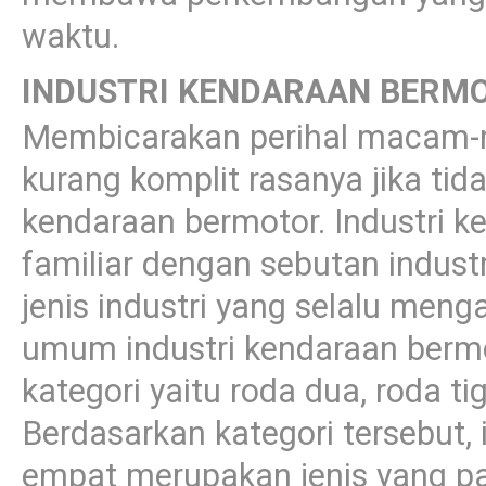
waktu.
INDUSTRI KENDARAAN BERM
Membicarakan perihal macam-m
kurang komplit rasanya jika ti
kendaraan bermotor. Industri k
familiar dengan sebutan indust
jenis industri yang selalu men
umum industri kendaraan bermot
kategori yaitu roda dua, roda t
Berdasarkan kategori tersebut,
empat merupakan jenis yang pa