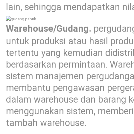
lain, sehingga mendapatkan nil
Warehouse/Gudang.
pergudan
untuk produksi atau hasil prod
tertentu yang kemudian didistri
berdasarkan permintaan. War
sistem manajemen pergudangan
membantu pengawasan pergera
dalam warehouse dan barang k
menggunakan sistem, memberik
tambah warehouse.