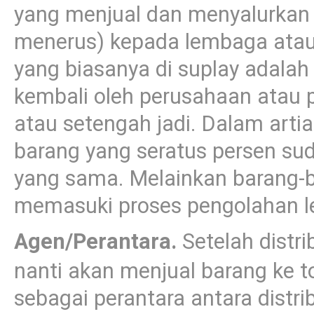
yang menjual dan menyalurkan 
menerus) kepada lembaga ata
yang biasanya di suplay adala
kembali oleh perusahaan atau p
atau setengah jadi. Dalam arti
barang yang seratus persen sud
yang sama. Melainkan barang-b
memasuki proses pengolahan leb
Agen/Perantara.
Setelah distr
nanti akan menjual barang ke to
sebagai perantara antara distri