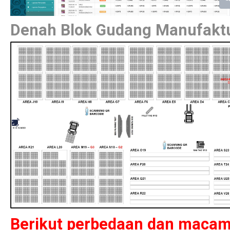
Denah Blok Gudang Manufaktu
Berikut perbedaan dan maca