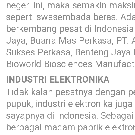
negeri ini, maka semakin maksi
seperti swasembada beras. Ad
berkembang pesat di Indonesia 
Jaya, Buana Mas Perkasa, PT. 
Sukses Perkasa, Benteng Jaya Le
Bioworld Biosciences Manufactu
INDUSTRI ELEKTRONIKA
Tidak kalah pesatnya dengan p
pupuk, industri elektronika jug
sayapnya di Indonesia. Sebagai
berbagai macam pabrik elektron